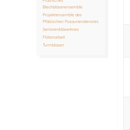
Pfälzisches
Blechbläserensemble
Projektensemble des
Pfälzischen Posaunendienstes
Seniorenbläserkreis
Flötenarbeit
Turmblasen