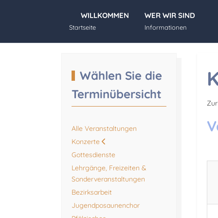
WILLKOMMEN
WER WIR SIND
Startseite
Informationen
K
Wählen Sie die
Terminübersicht
Zur
V
Alle Veranstaltungen
Konzerte
Gottesdienste
Lehrgänge, Freizeiten &
Sonderveranstaltungen
Bezirksarbeit
Jugendposaunenchor