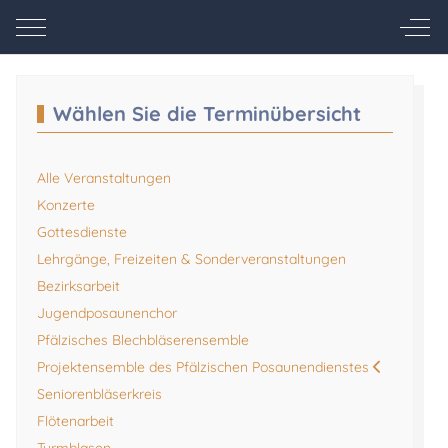
Mobile Menu Toggle
Off-
Wählen Sie die Terminübersicht
Alle Veranstaltungen
Konzerte
Gottesdienste
Lehrgänge, Freizeiten & Sonderveranstaltungen
Bezirksarbeit
Jugendposaunenchor
Pfälzisches Blechbläserensemble
Projektensemble des Pfälzischen Posaunendienstes
Seniorenbläserkreis
Flötenarbeit