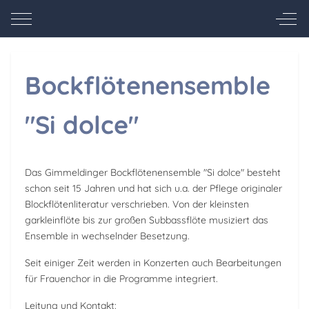
Mobile Menu Toggle
Off-
Bockflötenensemble
"Si dolce"
Das Gimmeldinger Bockflötenensemble "Si dolce" besteht
schon seit 15 Jahren und hat sich u.a. der Pflege originaler
Blockflötenliteratur verschrieben. Von der kleinsten
garkleinflöte bis zur großen Subbassflöte musiziert das
Ensemble in wechselnder Besetzung.
Seit einiger Zeit werden in Konzerten auch Bearbeitungen
für Frauenchor in die Programme integriert.
Leitung und Kontakt: