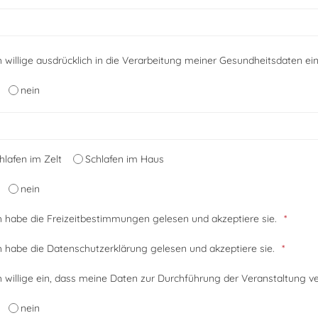
h willige ausdrücklich in die Verarbeitung meiner Gesundheitsdaten ein
nein
hlafen im Zelt
Schlafen im Haus
nein
h habe die Freizeitbestimmungen gelesen und akzeptiere sie.
h habe die Datenschutzerklärung gelesen und akzeptiere sie.
h willige ein, dass meine Daten zur Durchführung der Veranstaltung v
nein