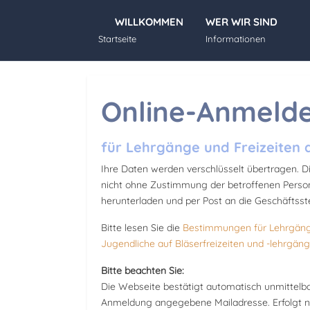
WILLKOMMEN
WER WIR SIND
Startseite
Informationen
Online-Anmeld
für Lehrgänge und Freizeiten 
Ihre Daten werden verschlüsselt übertragen. 
nicht ohne Zustimmung der betroffenen Person
herunterladen und per Post an die Geschäftsste
Bitte lesen Sie die
Bestimmungen für Lehrgänge
Jugendliche auf Bläserfreizeiten und -lehrgän
Bitte beachten Sie:
Die Webseite bestätigt automatisch unmittelb
Anmeldung angegebene Mailadresse. Erfolgt ni