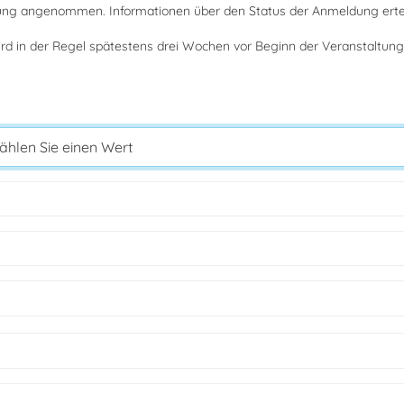
tung angenommen. Informationen über den Status der Anmeldung erteil
rd in der Regel spätestens drei Wochen vor Beginn der Veranstaltung