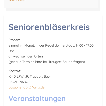
Turmblasen
Seniorenbläserkreis
Proben:
einmal im Monat, in der Regel donnerstags, 14:00 - 17:00
Uhr
an wechselnden Orten
(genaue Termine bitte bei Traugott Baur erfragen)
Kontakt:
KMD LPW i.R. Traugott Baur
06321 - 968781
posaunengott@gmx.de
Veranstaltungen