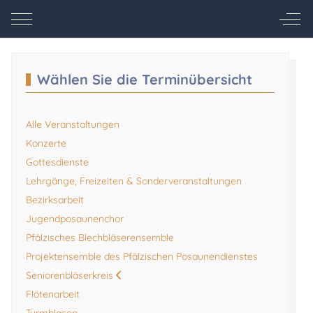
Mobile Menu Toggle
Off-
Wählen Sie die Terminübersicht
Alle Veranstaltungen
Konzerte
Gottesdienste
Lehrgänge, Freizeiten & Sonderveranstaltungen
Bezirksarbeit
Jugendposaunenchor
Pfälzisches Blechbläserensemble
Projektensemble des Pfälzischen Posaunendienstes
Seniorenbläserkreis
Flötenarbeit